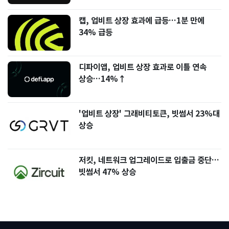
캡, 업비트 상장 효과에 급등…1분 만에
34% 급등
디파이앱, 업비트 상장 효과로 이틀 연속
상승…14%↑
'업비트 상장' 그래비티토큰, 빗썸서 23%대
상승
저킷, 네트워크 업그레이드로 입출금 중단…
빗썸서 47% 상승