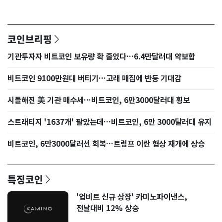
코인브리핑
기관투자자 비트코인 보유량 확 줄었다…6.4만달러대 약보합
비트코인 9100만원대 버티기…고래 매집에 반등 기대감
시들해진 美 기관 매수세…비트코인, 6만3000달러대 횡보
스트래티지 '1637개' 팔았는데…비트코인, 6만 3000달러대 유지
비트코인, 6만3000달러선 회복…트럼프 이란 협상 재개에 상승
특징코인
'업비트 신규 상장' 카미노파이낸스,
전날대비 12% 상승