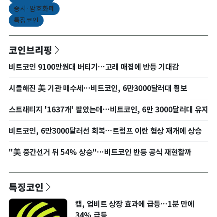
증시·암호화폐
특징코인
코인브리핑
비트코인 9100만원대 버티기…고래 매집에 반등 기대감
시들해진 美 기관 매수세…비트코인, 6만3000달러대 횡보
스트래티지 '1637개' 팔았는데…비트코인, 6만 3000달러대 유지
비트코인, 6만3000달러선 회복…트럼프 이란 협상 재개에 상승
"美 중간선거 뒤 54% 상승"…비트코인 반등 공식 재현할까
특징코인
캡, 업비트 상장 효과에 급등…1분 만에
34% 급등