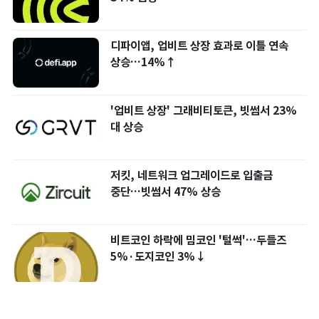
디파이앱, 업비트 상장 효과로 이틀 연속
상승…14%↑
'업비트 상장' 그래비티토큰, 빗썸서 23%
대 상승
저킷, 네트워크 업그레이드로 입출금
중단…빗썸서 47% 상승
비트코인 하락에 밈코인 '털썩'…두들즈
5%·도지코인 3%↓