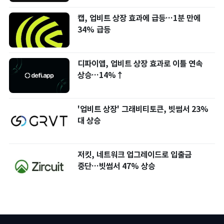
캡, 업비트 상장 효과에 급등…1분 만에
34% 급등
디파이앱, 업비트 상장 효과로 이틀 연속
상승…14%↑
'업비트 상장' 그래비티토큰, 빗썸서 23%
대 상승
저킷, 네트워크 업그레이드로 입출금
중단…빗썸서 47% 상승