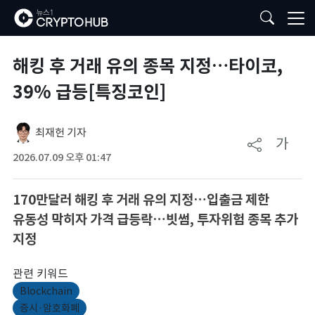
해킹 후 거래 유의 종목 지정…타이코,
39% 급등[특징코인]
최재헌 기자
가
2026.07.09 오후 01:47
170만달러 해킹 후 거래 유의 지정…입출금 제한
유동성 막히자 가격 급등락…빗썸, 투자위험 종목 추가
지정
관련 키워드
Blockchain
증시·암호화폐