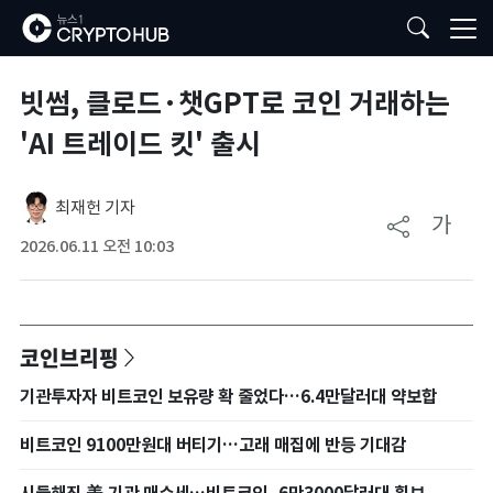
빗썸, 클로드·챗GPT로 코인 거래하는
'AI 트레이드 킷' 출시
최재헌 기자
가
2026.06.11 오전 10:03
코인브리핑
기관투자자 비트코인 보유량 확 줄었다…6.4만달러대 약보합
비트코인 9100만원대 버티기…고래 매집에 반등 기대감