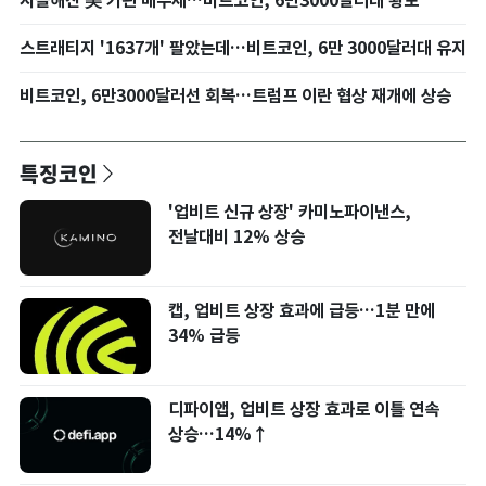
시들해진 美 기관 매수세…비트코인, 6만3000달러대 횡보
스트래티지 '1637개' 팔았는데…비트코인, 6만 3000달러대 유지
비트코인, 6만3000달러선 회복…트럼프 이란 협상 재개에 상승
특징코인
'업비트 신규 상장' 카미노파이낸스,
전날대비 12% 상승
캡, 업비트 상장 효과에 급등…1분 만에
34% 급등
디파이앱, 업비트 상장 효과로 이틀 연속
상승…14%↑