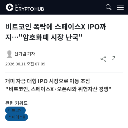
비트코인 폭락에 스페이스X IPO까
지…"암호화폐 시장 난국"
신기림 기자
가
2026.06.11 오전 07:09
개미 자금 대형 IPO 시장으로 이동 조짐
"비트코인, 스페이스X·오픈AI와 위험자산 경쟁"
관련 키워드
비트코인
스페이스X