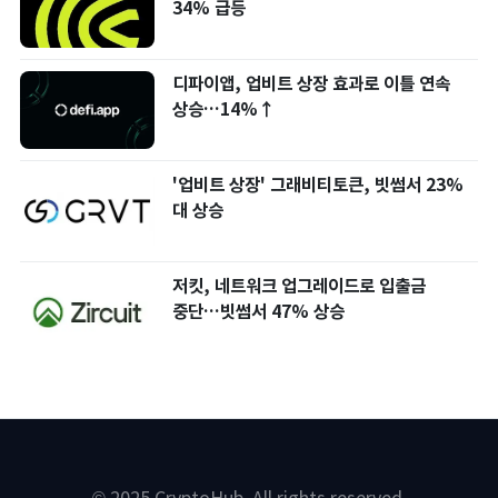
34% 급등
디파이앱, 업비트 상장 효과로 이틀 연속
상승…14%↑
'업비트 상장' 그래비티토큰, 빗썸서 23%
대 상승
저킷, 네트워크 업그레이드로 입출금
중단…빗썸서 47% 상승