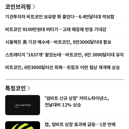
코인브리핑
기관투자자 비트코인 보유량 확 줄었다…6.4만달러대 약보합
비트코인 9100만원대 버티기…고래 매집에 반등 기대감
시들해진 美 기관 매수세…비트코인, 6만3000달러대 횡보
스트래티지 '1637개' 팔았는데…비트코인, 6만 3000달러대 유지
비트코인, 6만3000달러선 회복…트럼프 이란 협상 재개에 상승
특징코인
'업비트 신규 상장' 카미노파이낸스,
전날대비 12% 상승
캡, 업비트 상장 효과에 급등…1분 만에