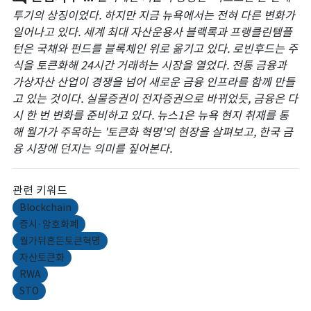
투기의 상징이었다. 하지만 지금 뉴욕에서는 전혀 다른 변화가
일어나고 있다. 세계 최대 자산운용사 블랙록과 프랭클린템플
턴은 국채와 펀드를 블록체인 위로 옮기고 있다. 로빈후드는 주
식을 토큰화해 24시간 거래하는 시장을 열었다. 전통 금융과
가상자산 산업이 경쟁을 넘어 새로운 금융 인프라를 함께 만들
고 있는 것이다. 실물증권이 전자증권으로 바뀌었듯, 금융은 다
시 한 번 변화를 준비하고 있다. 뉴스1은 뉴욕 현지 취재를 통
해 월가가 주목하는 '토큰화 혁명'의 현장을 살펴보고, 한국 금
융 시장에 던지는 의미를 짚어본다.
관련 키워드
Blockchain
증시·암호화폐
월가뒤흔든토큰혁명
자산토큰화
RWA
STO