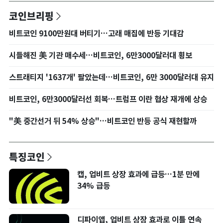
코인브리핑
비트코인 9100만원대 버티기…고래 매집에 반등 기대감
시들해진 美 기관 매수세…비트코인, 6만3000달러대 횡보
스트래티지 '1637개' 팔았는데…비트코인, 6만 3000달러대 유지
비트코인, 6만3000달러선 회복…트럼프 이란 협상 재개에 상승
"美 중간선거 뒤 54% 상승"…비트코인 반등 공식 재현할까
특징코인
캡, 업비트 상장 효과에 급등…1분 만에
34% 급등
디파이앱, 업비트 상장 효과로 이틀 연속