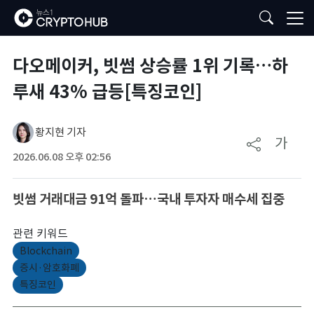
다오메이커, 빗썸 상승률 1위 기록…하
루새 43% 급등[특징코인]
황지현 기자
가
2026.06.08 오후 02:56
빗썸 거래대금 91억 돌파…국내 투자자 매수세 집중
관련 키워드
Blockchain
증시·암호화폐
특징코인