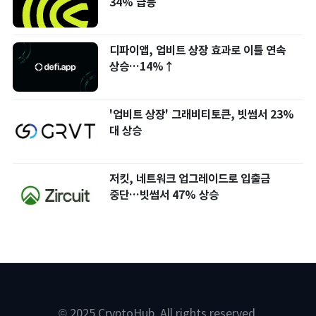
34% 급등
디파이앱, 업비트 상장 효과로 이틀 연속
상승…14%↑
'업비트 상장' 그래비티토큰, 빗썸서 23%
대 상승
저킷, 네트워크 업그레이드로 입출금
중단…빗썸서 47% 상승
© 2025 CryptoHub. All rights reserved.