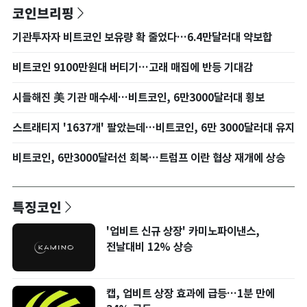
코인브리핑
기관투자자 비트코인 보유량 확 줄었다…6.4만달러대 약보합
비트코인 9100만원대 버티기…고래 매집에 반등 기대감
시들해진 美 기관 매수세…비트코인, 6만3000달러대 횡보
스트래티지 '1637개' 팔았는데…비트코인, 6만 3000달러대 유지
비트코인, 6만3000달러선 회복…트럼프 이란 협상 재개에 상승
특징코인
'업비트 신규 상장' 카미노파이낸스,
전날대비 12% 상승
캡, 업비트 상장 효과에 급등…1분 만에