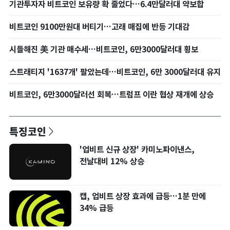
기관투자자 비트코인 보유량 확 줄었다…6.4만달러대 약보합
비트코인 9100만원대 버티기…고래 매집에 반등 기대감
시들해진 美 기관 매수세…비트코인, 6만3000달러대 횡보
스트래티지 '1637개' 팔았는데…비트코인, 6만 3000달러대 유지
비트코인, 6만3000달러선 회복…트럼프 이란 협상 재개에 상승
특징코인
'업비트 신규 상장' 카미노파이낸스,
전날대비 12% 상승
캡, 업비트 상장 효과에 급등…1분 만에
34% 급등