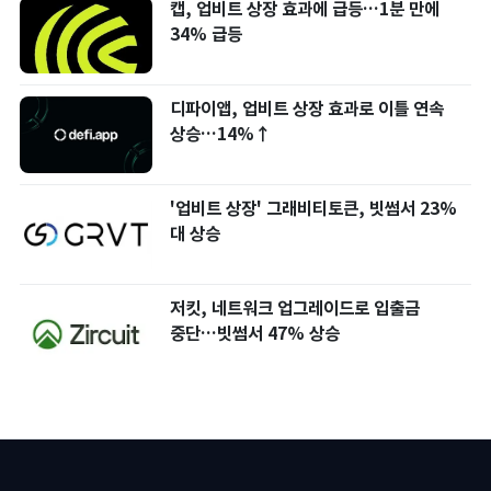
캡, 업비트 상장 효과에 급등…1분 만에
34% 급등
디파이앱, 업비트 상장 효과로 이틀 연속
상승…14%↑
'업비트 상장' 그래비티토큰, 빗썸서 23%
대 상승
저킷, 네트워크 업그레이드로 입출금
중단…빗썸서 47% 상승