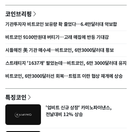
코인브리핑
기관투자자 비트코인 보유량 확 줄었다…6.4만달러대 약보합
비트코인 9100만원대 버티기…고래 매집에 반등 기대감
시들해진 美 기관 매수세…비트코인, 6만3000달러대 횡보
스트래티지 '1637개' 팔았는데…비트코인, 6만 3000달러대 유지
비트코인, 6만3000달러선 회복…트럼프 이란 협상 재개에 상승
특징코인
'업비트 신규 상장' 카미노파이낸스,
전날대비 12% 상승