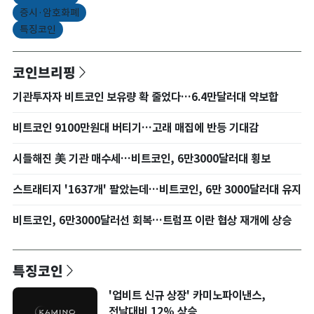
증시·암호화폐
특징코인
코인브리핑
기관투자자 비트코인 보유량 확 줄었다…6.4만달러대 약보합
비트코인 9100만원대 버티기…고래 매집에 반등 기대감
시들해진 美 기관 매수세…비트코인, 6만3000달러대 횡보
스트래티지 '1637개' 팔았는데…비트코인, 6만 3000달러대 유지
비트코인, 6만3000달러선 회복…트럼프 이란 협상 재개에 상승
특징코인
'업비트 신규 상장' 카미노파이낸스,
전날대비 12% 상승