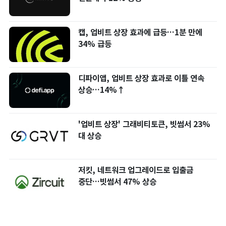
캡, 업비트 상장 효과에 급등…1분 만에
34% 급등
디파이앱, 업비트 상장 효과로 이틀 연속
상승…14%↑
'업비트 상장' 그래비티토큰, 빗썸서 23%
대 상승
저킷, 네트워크 업그레이드로 입출금
중단…빗썸서 47% 상승