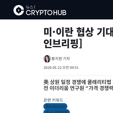
미·이란 협상 기
인브리핑]
황지현 기자
2026.05.22 오전 09:51
美 상원 일정 경쟁에 클래리티법
전 이더리움 연구원 “가격 경쟁력
관련 키워드
Blockchain
증시·암호화폐