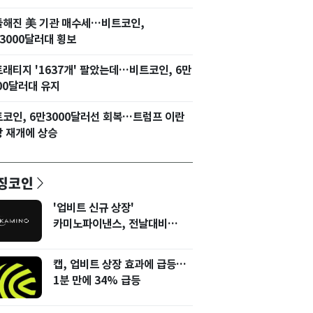
들해진 美 기관 매수세…비트코인,
3000달러대 횡보
래티지 '1637개' 팔았는데…비트코인, 6만
00달러대 유지
코인, 6만3000달러선 회복…트럼프 이란
 재개에 상승
징코인
'업비트 신규 상장'
카미노파이낸스, 전날대비
12% 상승
캡, 업비트 상장 효과에 급등…
1분 만에 34% 급등