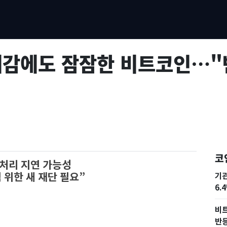
대감에도 잠잠한 비트코인…"
코
 처리 지연 가능성
 위한 새 재단 필요”
기
6.
비트
반