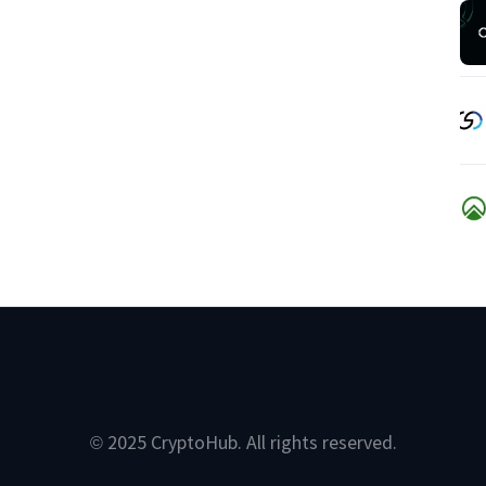
© 2025 CryptoHub. All rights reserved.