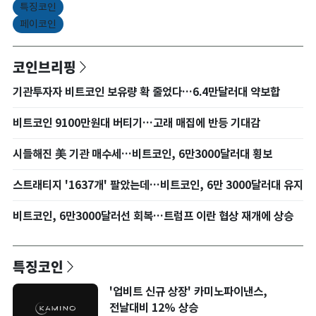
특징코인
페이코인
코인브리핑
기관투자자 비트코인 보유량 확 줄었다…6.4만달러대 약보합
비트코인 9100만원대 버티기…고래 매집에 반등 기대감
시들해진 美 기관 매수세…비트코인, 6만3000달러대 횡보
스트래티지 '1637개' 팔았는데…비트코인, 6만 3000달러대 유지
비트코인, 6만3000달러선 회복…트럼프 이란 협상 재개에 상승
특징코인
'업비트 신규 상장' 카미노파이낸스,
전날대비 12% 상승