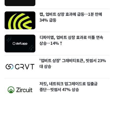
캡, 업비트 상장 효과에 급등…1분 만에
34% 급등
디파이앱, 업비트 상장 효과로 이틀 연속
상승…14%↑
'업비트 상장' 그래비티토큰, 빗썸서 23%
대 상승
저킷, 네트워크 업그레이드로 입출금
중단…빗썸서 47% 상승