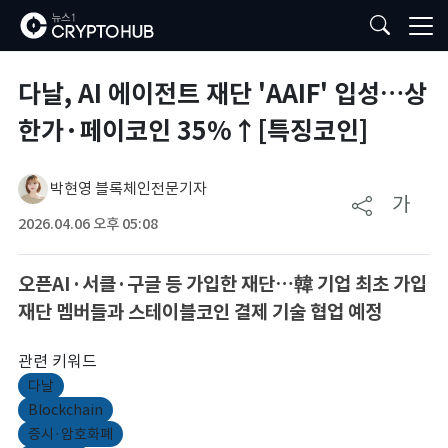
다날, AI 에이전트 재단 'AAIF' 입성…상
한가·페이코인 35%↑[특징코인]
박현영 블록체인전문기자
가
2026.04.06 오후 05:08
오픈AI·서클·구글 등 가입한 재단…韓 기업 최초 가입
재단 멤버들과 스테이블코인 결제 기술 협업 예정
관련 키워드
다날
Blockchain
증시·암호화폐