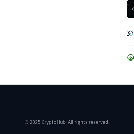
© 2025 CryptoHub. All rights reserved.