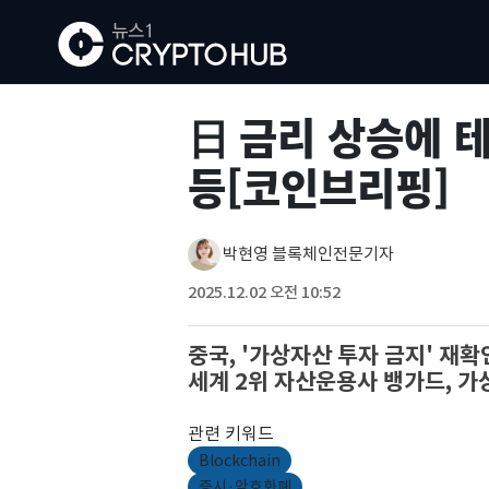
日 금리 상승에 
등[코인브리핑]
박현영 블록체인전문기자
2025.12.02 오전 10:52
중국, '가상자산 투자 금지' 
세계 2위 자산운용사 뱅가드, 가
관련 키워드
Blockchain
증시·암호화폐