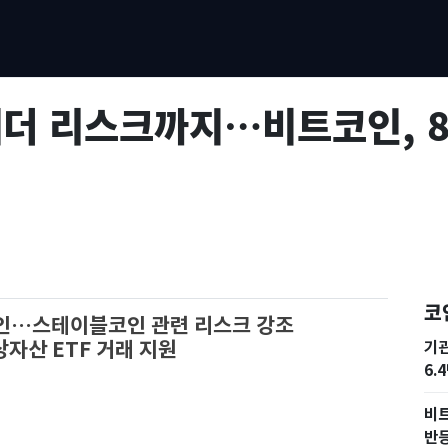
테더 리스크까지…비트코인, 8
코
재확인…스테이블코인 관련 리스크 강조
상자산 ETF 거래 지원
기
6.
비트
반