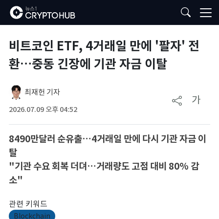
비트코인 ETF, 4거래일 만에 '팔자' 전
환…중동 긴장에 기관 자금 이탈
최재헌 기자
가
2026.07.09 오후 04:52
8490만달러 순유출…4거래일 만에 다시 기관 자금 이
탈
"기관 수요 회복 더뎌…거래량도 고점 대비 80% 감
소"
관련 키워드
Blockchain