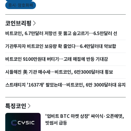
증시·암호화폐
코인브리핑
비트코인, 6.7만달러 저항선 못 뚫고 숨고르기…6.5만달러 선
기관투자자 비트코인 보유량 확 줄었다…6.4만달러대 약보합
비트코인 9100만원대 버티기…고래 매집에 반등 기대감
시들해진 美 기관 매수세…비트코인, 6만3000달러대 횡보
스트래티지 '1637개' 팔았는데…비트코인, 6만 3000달러대 유지
특징코인
'업비트 BTC 마켓 상장' 싸이식·오픈에뎃,
빗썸서 급등