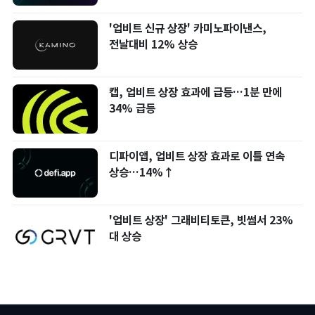
'업비트 신규 상장' 카미노파이낸스,
전날대비 12% 상승
캡, 업비트 상장 효과에 급등…1분 만에
34% 급등
디파이앱, 업비트 상장 효과로 이틀 연속
상승…14%↑
'업비트 상장' 그래비티토큰, 빗썸서 23%
대 상승