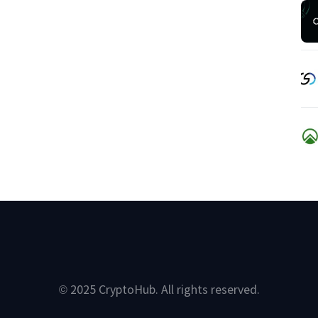
© 2025 CryptoHub. All rights reserved.