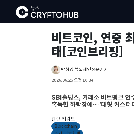
비트코인, 연중 최
태[코인브리핑]
박현영 블록체인전문기자
2026.06.26 오전 10:34
SBI홀딩스, 거래소 비트뱅크 인
혹독한 하락장에…'대형 커스터디 
관련 키워드
Blockchain
증시·암호화폐