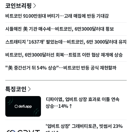
코인브리핑
비트코인 9100만원대 버티기…고래 매집에 반등 기대감
시들해진 美 기관 매수세…비트코인, 6만3000달러대 횡보
스트래티지 '1637개' 팔았는데…비트코인, 6만 3000달러대 유지
비트코인, 6만3000달러선 회복…트럼프 이란 협상 재개에 상승
"美 중간선거 뒤 54% 상승"…비트코인 반등 공식 재현할까
특징코인
디파이앱, 업비트 상장 효과로 이틀 연속
상승…14%↑
'업비트 상장' 그래비티토큰, 빗썸서 23%