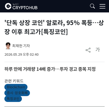
'단독 상장 코인' 알로라, 95% 폭등…상
장 이후 최고가[특징코인]
최재헌 기자
가
2026.05.29 오후 02:40
하루 만에 거래량 14배 증가…투자 경고 종목 지정
관련 키워드
Blockchain
증시·암호화폐
특징코인