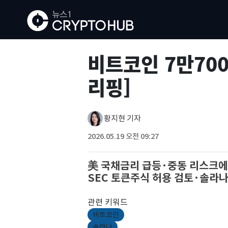
비트코인 7만70
리핑]
황지현 기자
2026.05.19 오전 09:27
美 국채금리 급등·중동 리스크에
SEC 토큰주식 허용 검토·솔라나
관련 키워드
비트코인
솔라나