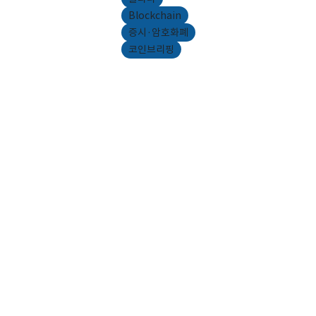
Blockchain
증시·암호화폐
코인브리핑