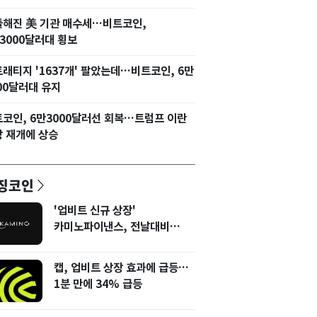
들해진 美 기관 매수세…비트코인,
3000달러대 횡보
래티지 '1637개' 팔았는데…비트코인, 6만
00달러대 유지
코인, 6만3000달러선 회복…트럼프 이란
 재개에 상승
징코인
'업비트 신규 상장'
카미노파이낸스, 전날대비
12% 상승
캡, 업비트 상장 효과에 급등…
1분 만에 34% 급등