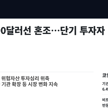
00달러선 혼조…단기 투자자
코
 위험자산 투자심리 위축
 기관 확장 등 시장 변화 지속
기
6.
비트
반