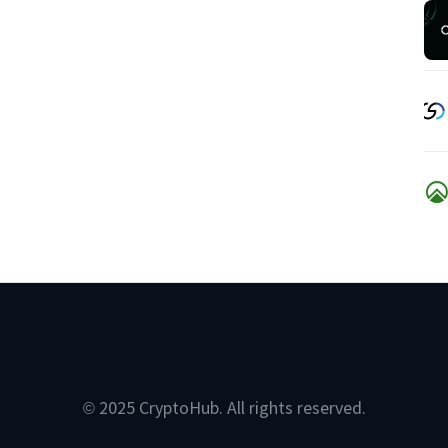
© 2025 CryptoHub. All rights reserved.